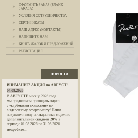
ОФОРМИТЬ ЗАКАЗ (БЛАНК
ЗАКАЗА)
УСЛОВИЯ СОТРУДНИЧЕСТВА
СЕРТИФИКАТЫ
НАШ АДРЕС (КОНТАКТЫ)
НАПИШИТЕ НАМ
КНИГА ЖАЛОБ И ПРЕДЛОЖЕНИЙ
РЕГИСТРАЦИЯ
НОВОСТИ
ВНИМАНИЕ! АКЦИЯ на АВГУСТ!
04.08.2026
В
АВГУСТЕ
месяце 2026 года
мы продолжаем проводить акцию
с
«глубокими скидками»
по
выделенному ассортименту! Наши
покупатели получат акционные модели
с
дополнительной скидкой 20%
в
период с 01.08.2026 по 31.08.2026.
подробнее...