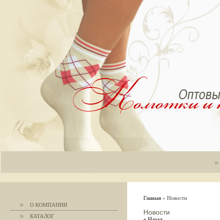
Главная
» Новости
О КОМПАНИИ
Новости
КАТАЛОГ
« Назад