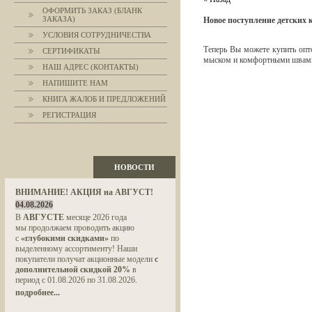
ОФОРМИТЬ ЗАКАЗ (БЛАНК
ЗАКАЗА)
Новое поступление детских 
УСЛОВИЯ СОТРУДНИЧЕСТВА
Теперь Вы можете купить опт
СЕРТИФИКАТЫ
мыском и комфортными швами
НАШ АДРЕС (КОНТАКТЫ)
НАПИШИТЕ НАМ
КНИГА ЖАЛОБ И ПРЕДЛОЖЕНИЙ
РЕГИСТРАЦИЯ
НОВОСТИ
ВНИМАНИЕ! АКЦИЯ на АВГУСТ!
04.08.2026
В
АВГУСТЕ
месяце 2026 года
мы продолжаем проводить акцию
с
«глубокими скидками»
по
выделенному ассортименту! Наши
покупатели получат акционные модели
с
дополнительной скидкой 20%
в
период с 01.08.2026 по 31.08.2026.
подробнее...