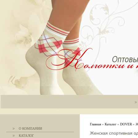
Главная
»
Каталог
»
DOVER
» Ж
О КОМПАНИИ
Женская спортивная о
КАТАЛОГ