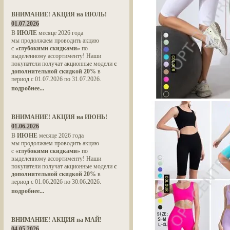
ВНИМАНИЕ! АКЦИЯ на ИЮЛЬ!
01.07.2026
В
ИЮЛЕ
месяце 2026 года
мы продолжаем проводить акцию
с
«глубокими скидками»
по
выделенному ассортименту! Наши
покупатели получат акционные модели
с
дополнительной скидкой 20%
в
период с 01.07.2026 по 31.07.2026.
подробнее...
ВНИМАНИЕ! АКЦИЯ на ИЮНЬ!
01.06.2026
В
ИЮНЕ
месяце 2026 года
мы продолжаем проводить акцию
с
«глубокими скидками»
по
выделенному ассортименту! Наши
покупатели получат акционные модели
с
дополнительной скидкой 20%
в
период с 01.06.2026 по 30.06.2026.
подробнее...
ВНИМАНИЕ! АКЦИЯ на МАЙ!
04.05.2026