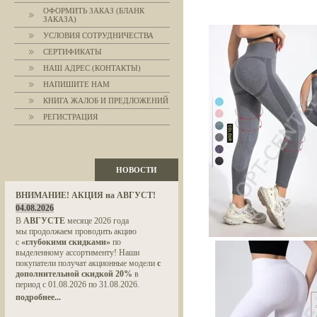
ОФОРМИТЬ ЗАКАЗ (БЛАНК
ЗАКАЗА)
УСЛОВИЯ СОТРУДНИЧЕСТВА
СЕРТИФИКАТЫ
НАШ АДРЕС (КОНТАКТЫ)
НАПИШИТЕ НАМ
КНИГА ЖАЛОБ И ПРЕДЛОЖЕНИЙ
РЕГИСТРАЦИЯ
НОВОСТИ
ВНИМАНИЕ! АКЦИЯ на АВГУСТ!
04.08.2026
В
АВГУСТЕ
месяце 2026 года
мы продолжаем проводить акцию
с
«глубокими скидками»
по
выделенному ассортименту! Наши
покупатели получат акционные модели
с
дополнительной скидкой 20%
в
период с 01.08.2026 по 31.08.2026.
подробнее...